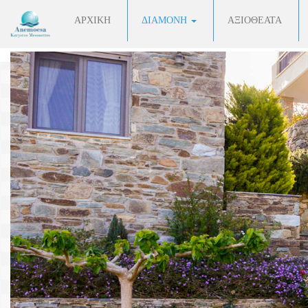
ΑΡΧΙΚΗ
ΔΙΑΜΟΝΗ
ΑΞΙΟΘΕΑΤΑ