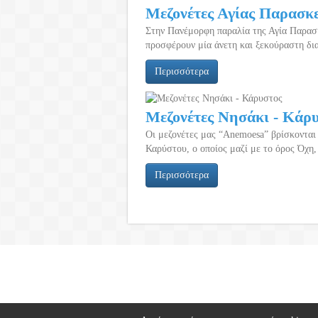
Μεζονέτες Αγίας Παρασκ
Στην Πανέμορφη παραλία της Αγία Παρασκ
προσφέρουν μία άνετη και ξεκούραστη δια
Περισσότερα
Μεζονέτες Νησάκι - Κάρ
Οι μεζονέτες μας “Anemoesa” βρίσκονται
Καρύστου, ο οποίος μαζί με το όρος Όχη, 
Περισσότερα