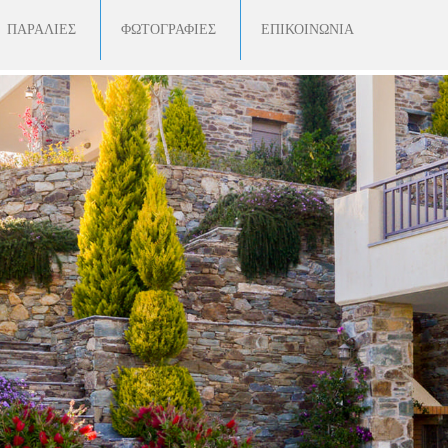
ΠΑΡΑΛΙΕΣ
ΦΩΤΟΓΡΑΦΙΕΣ
ΕΠΙΚΟΙΝΩΝΙΑ