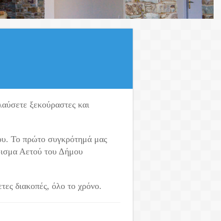
λαύσετε ξεκούραστες και
του. Το πρώτο συγκρότημά μας
ρισμα Αετού του Δήμου
ετες διακοπές, όλο το χρόνο.