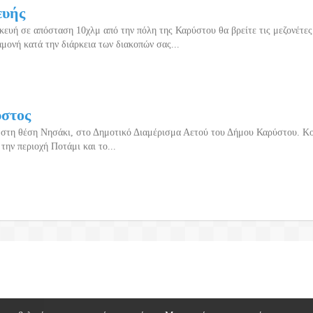
ευής
ευή σε απόσταση 10χλμ από την πόλη της Καρύστου θα βρείτε τις μεζονέτε
μονή κατά την διάρκεια των διακοπών σας...
υστος
 στη θέση Νησάκι, στο Δημοτικό Διαμέρισμα Αετού του Δήμου Καρύστου. Κο
την περιοχή Ποτάμι και το...