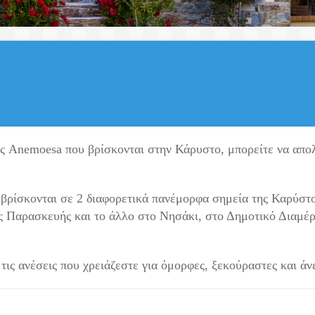
μας Anemoesa που βρίσκονται στην Κάρυστο, μπορείτε να απο
ς βρίσκονται σε 2 διαφορετικά πανέμορφα σημεία της Καρύσ
ας Παρασκευής και το άλλο στο Νησάκι, στο Δημοτικό Διαμέ
τις ανέσεις που χρειάζεστε για όμορφες, ξεκούραστες και άν